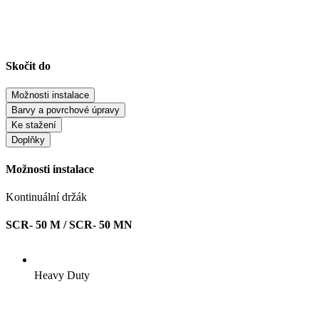
Skočit do
Možnosti instalace
Barvy a povrchové úpravy
Ke stažení
Doplňky
Možnosti instalace
Kontinuální držák
SCR- 50 M / SCR- 50 MN
Heavy Duty