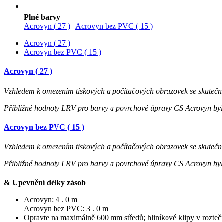
Plné barvy
Acrovyn ( 27 )
|
Acrovyn bez PVC ( 15 )
Acrovyn ( 27 )
Acrovyn bez PVC ( 15 )
Acrovyn ( 27 )
Vzhledem k omezením tiskových a počítačových obrazovek se skutečné
Přibližné hodnoty LRV pro barvy a povrchové úpravy CS Acrovyn by
Acrovyn bez PVC ( 15 )
Vzhledem k omezením tiskových a počítačových obrazovek se skutečné
Přibližné hodnoty LRV pro barvy a povrchové úpravy CS Acrovyn by
& Upevnění délky zásob
Acrovyn: 4 . 0 m
Acrovyn bez PVC: 3 . 0 m
Opravte na maximálně 600 mm středů; hliníkové klipy v rozte