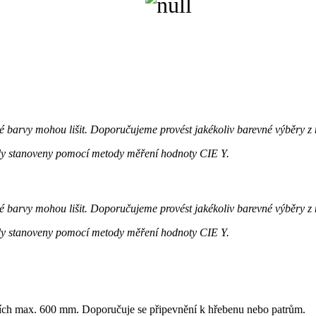
 barvy mohou lišit. Doporučujeme provést jakékoliv barevné výběry z
ly stanoveny pomocí metody měření hodnoty CIE Y.
 barvy mohou lišit. Doporučujeme provést jakékoliv barevné výběry z
ly stanoveny pomocí metody měření hodnoty CIE Y.
čích max. 600 mm. Doporučuje se připevnění k hřebenu nebo patrům.