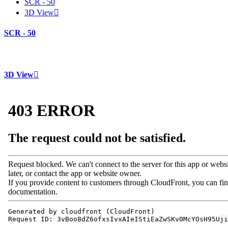
SCR - 50
3D View
SCR - 50
3D View