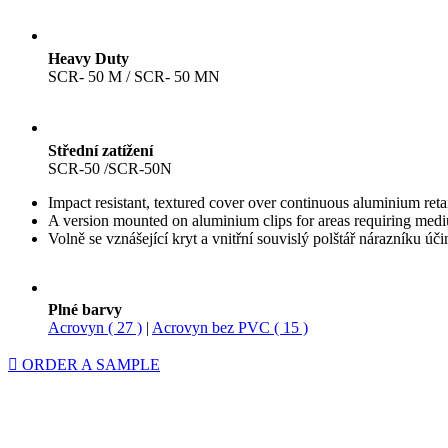
Heavy Duty
SCR- 50 M / SCR- 50 MN
Střední zatížení
SCR-50 /SCR-50N
Impact resistant, textured cover over continuous aluminium 
A version mounted on aluminium clips for areas requiring m
Volně se vznášející kryt a vnitřní souvislý polštář nárazníku úči
Plné barvy
Acrovyn ( 27 )
|
Acrovyn bez PVC ( 15 )
ORDER A SAMPLE