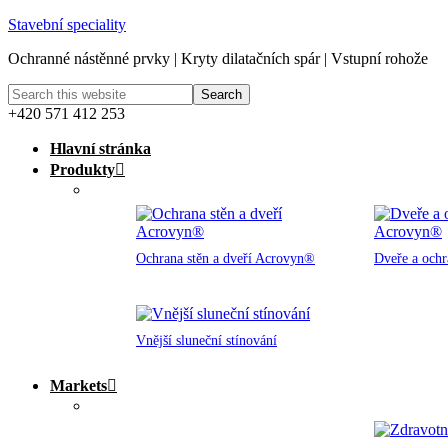
Stavební speciality
Ochranné nástěnné prvky | Kryty dilatačních spár | Vstupní rohože
+420 571 412 253
Hlavní stránka
Produkty
Ochrana stěn a dveří Acrovyn®
Dveře a och
Vnější sluneční stínování
Markets