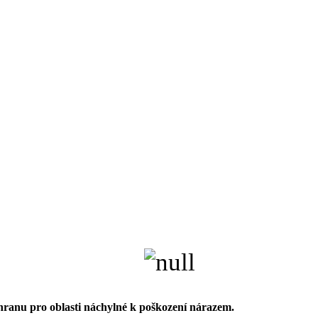
chranu pro oblasti náchylné k poškození nárazem.