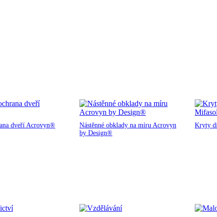
rana dveří Acrovyn®
Nástěnné obklady na míru Acrovyn
Kryty d
by Design®