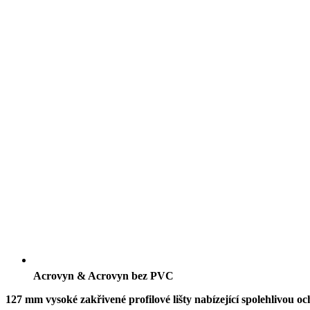
Acrovyn & Acrovyn bez PVC
127 mm vysoké zakřivené profilové lišty nabízející spolehlivou o