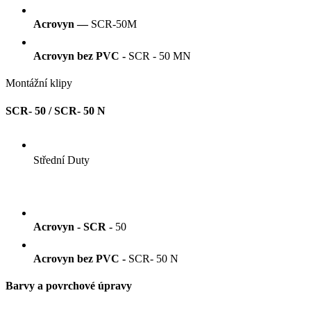
Acrovyn —
SCR-50M
Acrovyn bez PVC -
SCR - 50 MN
Montážní klipy
SCR- 50 / SCR- 50 N
Střední Duty
Acrovyn - SCR -
50
Acrovyn bez PVC -
SCR- 50 N
Barvy a povrchové úpravy