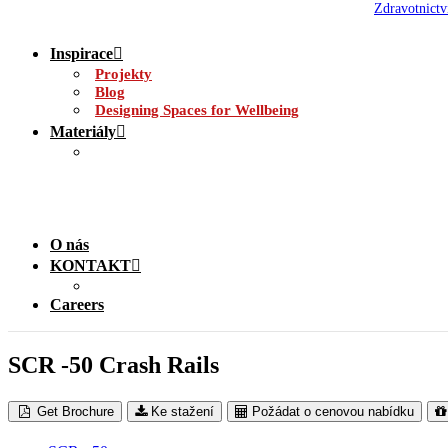
Zdravotnictv
Inspirace
Projekty
Blog
Designing Spaces for Wellbeing
Materiály
O nás
KONTAKT
Careers
SCR -50 Crash Rails
Get Brochure
Ke stažení
Požádat o cenovou nabídku