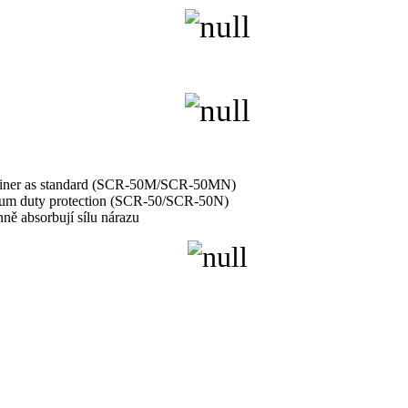
retainer as standard (SCR-50M/SCR-50MN)
edium duty protection (SCR-50/SCR-50N)
nně absorbují sílu nárazu