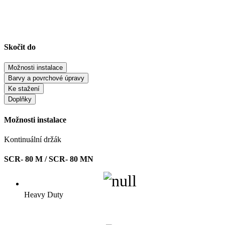
Skočit do
Možnosti instalace
Barvy a povrchové úpravy
Ke stažení
Doplňky
Možnosti instalace
Kontinuální držák
SCR- 80 M / SCR- 80 MN
Heavy Duty