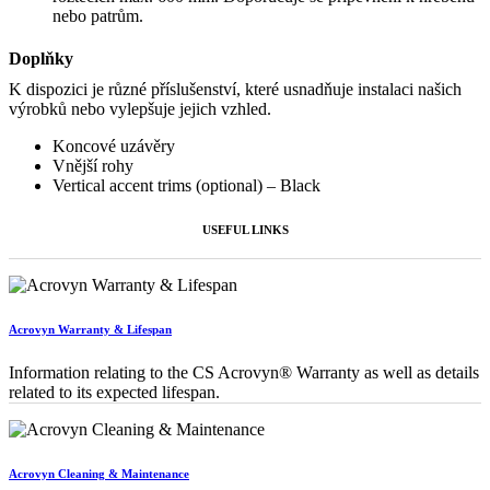
nebo patrům.
Doplňky
K dispozici je různé příslušenství, které usnadňuje instalaci našich
výrobků nebo vylepšuje jejich vzhled.
Koncové uzávěry
Vnější rohy
Vertical accent trims (optional) – Black
USEFUL LINKS
Acrovyn Warranty & Lifespan
Information relating to the CS Acrovyn® Warranty as well as details
related to its expected lifespan.
Acrovyn Cleaning & Maintenance