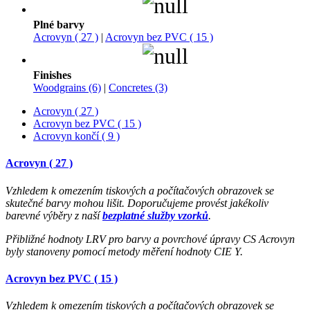
Plné barvy
Acrovyn ( 27 )
|
Acrovyn bez PVC ( 15 )
Finishes
Woodgrains (6)
|
Concretes (3)
Acrovyn ( 27 )
Acrovyn bez PVC ( 15 )
Acrovyn končí ( 9 )
Acrovyn ( 27 )
Vzhledem k omezením tiskových a počítačových obrazovek se
skutečné barvy mohou lišit. Doporučujeme provést jakékoliv
barevné výběry z naší
bezplatné služby vzorků
.
Přibližné hodnoty LRV pro barvy a povrchové úpravy CS Acrovyn
byly stanoveny pomocí metody měření hodnoty CIE Y.
Acrovyn bez PVC ( 15 )
Vzhledem k omezením tiskových a počítačových obrazovek se