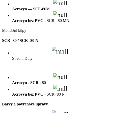
Acrovyn —
SCR-80M
Acrovyn bez PVC -
SCR - 80 MN
Montážní klipy
SCR- 80 / SCR- 80 N
Střední Duty
Acrovyn - SCR -
80
Acrovyn bez PVC -
SCR- 80 N
Barvy a povrchové úpravy