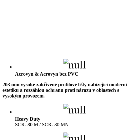
Acrovyn & Acrovyn bez PVC
203 mm vysoké zakřivené profilové lišty nabízející moderní
estetiku a rozsáhlou ochranu proti nárazu v oblastech s
vysokým provozem.
Heavy Duty
SCR- 80 M / SCR- 80 MN