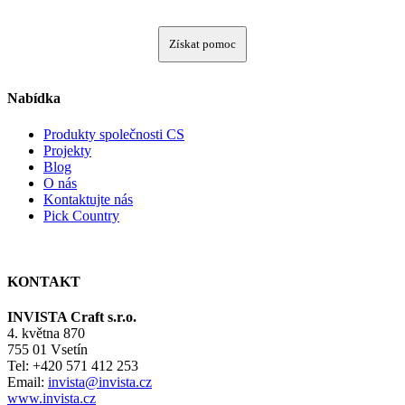
Získat pomoc
Nabídka
Produkty společnosti CS
Projekty
Blog
O nás
Kontaktujte nás
Pick Country
KONTAKT
INVISTA Craft s.r.o.
4. května 870
755 01 Vsetín
Tel: +420 571 412 253
Email:
invista@invista.cz
www.invista.cz