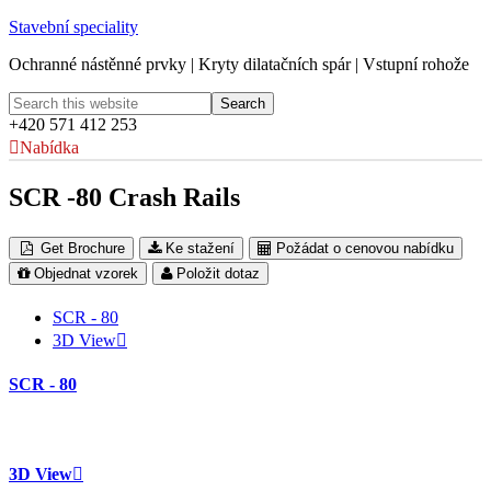
Stavební speciality
Ochranné nástěnné prvky | Kryty dilatačních spár | Vstupní rohože
+420 571 412 253
Nabídka
SCR -80 Crash Rails
Get Brochure
Ke stažení
Požádat o cenovou nabídku
Objednat vzorek
Položit dotaz
SCR - 80
3D View
SCR - 80
3D View