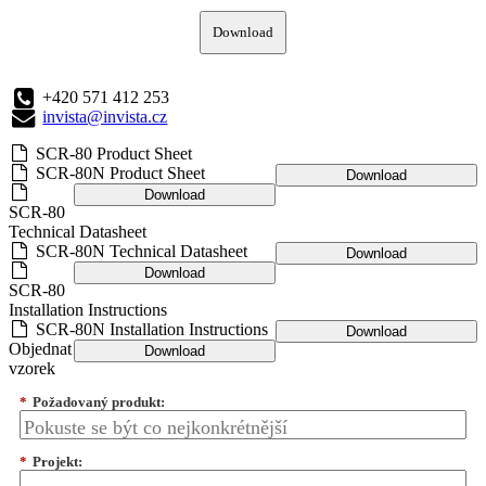
Download
+420 571 412 253
invista@invista.cz
SCR-80 Product Sheet
SCR-80N Product Sheet
Download
Download
SCR-80
Technical Datasheet
SCR-80N Technical Datasheet
Download
Download
SCR-80
Installation Instructions
SCR-80N Installation Instructions
Download
Objednat
Download
vzorek
*
Požadovaný produkt:
*
Projekt: