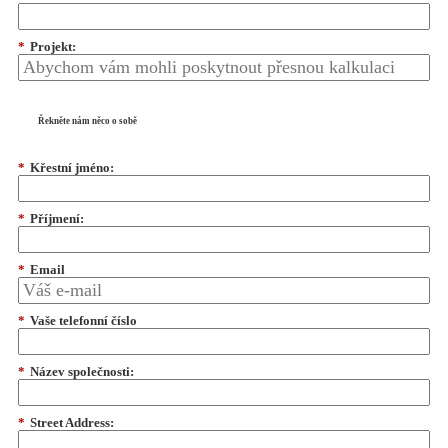
*
Projekt:
Řekněte nám něco o sobě
*
Křestní jméno:
*
Příjmení:
*
Email
*
Vaše telefonní číslo
*
Název společnosti:
*
Street Address: