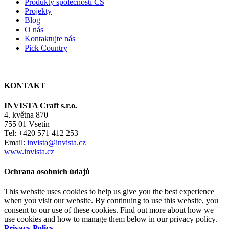
Produkty společnosti CS
Projekty
Blog
O nás
Kontaktujte nás
Pick Country
KONTAKT
INVISTA Craft s.r.o.
4. května 870
755 01 Vsetín
Tel: +420 571 412 253
Email:
invista@invista.cz
www.invista.cz
Ochrana osobních údajů
This website uses cookies to help us give you the best experience
when you visit our website. By continuing to use this website, you
consent to our use of these cookies. Find out more about how we
use cookies and how to manage them below in our privacy policy.
Privacy Policy