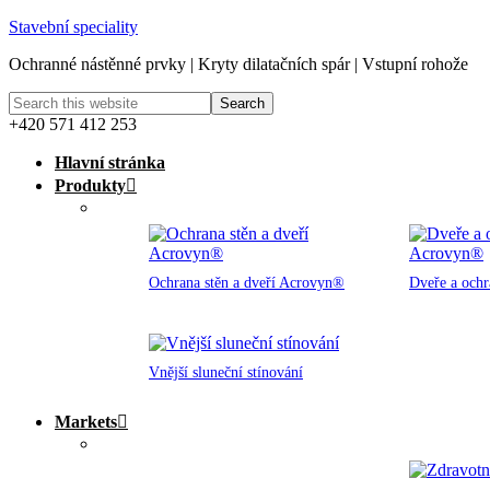
Stavební speciality
Ochranné nástěnné prvky | Kryty dilatačních spár | Vstupní rohože
+420 571 412 253
Hlavní stránka
Produkty
Ochrana stěn a dveří Acrovyn®
Dveře a och
Vnější sluneční stínování
Markets