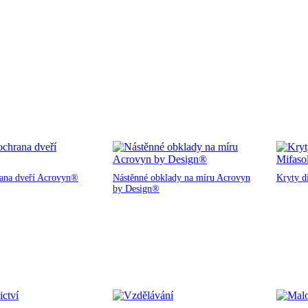
rana dveří Acrovyn®
Nástěnné obklady na míru Acrovyn
Kryty d
by Design®