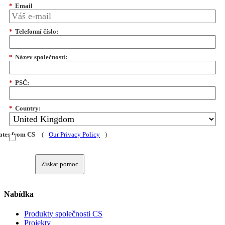
*
Email
*
Telefonní číslo:
*
Název společnosti:
*
PSČ:
*
Country:
dates from CS
(
Our Privacy Policy
)
Získat pomoc
Nabídka
Produkty společnosti CS
Projekty