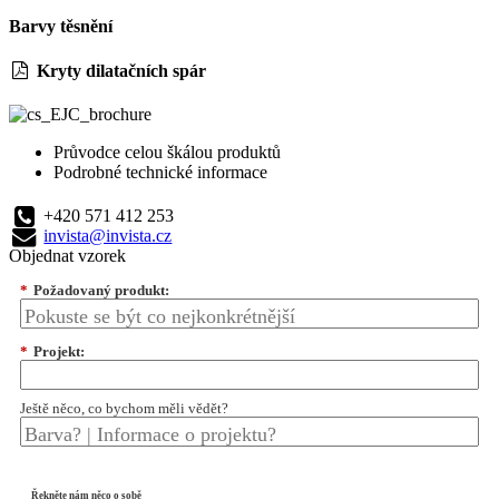
Barvy těsnění
Kryty dilatačních spár
Průvodce celou škálou produktů
Podrobné technické informace
+420 571 412 253
invista@invista.cz
Objednat vzorek
*
Požadovaný produkt:
*
Projekt:
Ještě něco, co bychom měli vědět?
Řekněte nám něco o sobě