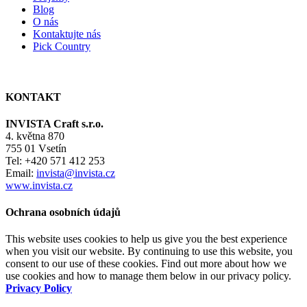
Blog
O nás
Kontaktujte nás
Pick Country
KONTAKT
INVISTA Craft s.r.o.
4. května 870
755 01 Vsetín
Tel: +420 571 412 253
Email:
invista@invista.cz
www.invista.cz
Ochrana osobních údajů
This website uses cookies to help us give you the best experience
when you visit our website. By continuing to use this website, you
consent to our use of these cookies. Find out more about how we
use cookies and how to manage them below in our privacy policy.
Privacy Policy