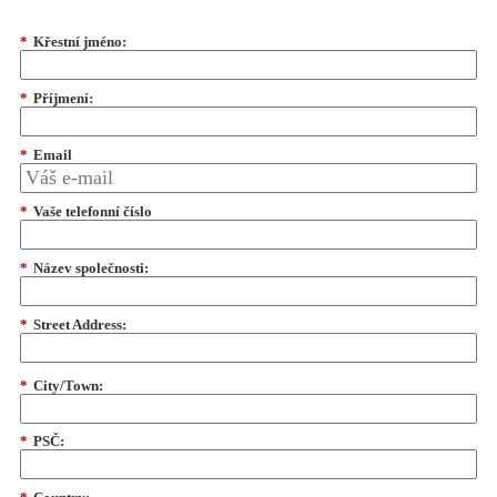
*
Křestní jméno:
*
Příjmení:
*
Email
*
Vaše telefonní číslo
*
Název společnosti:
*
Street Address:
*
City/Town:
*
PSČ: