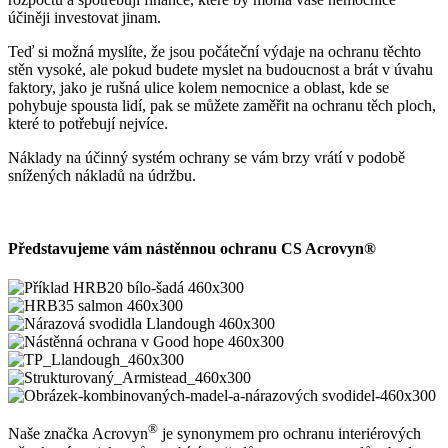
účiněji investovat jinam.
Teď si možná myslíte, že jsou počáteční výdaje na ochranu těchto
stěn vysoké, ale pokud budete myslet na budoucnost a brát v úvahu
faktory, jako je rušná ulice kolem nemocnice a oblast, kde se
pohybuje spousta lidí, pak se můžete zaměřit na ochranu těch ploch,
které to potřebují nejvíce.
Náklady na účinný systém ochrany se vám brzy vrátí v podobě
snížených nákladů na údržbu.
Představujeme vám nástěnnou ochranu CS Acrovyn®
®
Naše značka Acrovyn
je synonymem pro ochranu interiérových