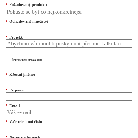
*
Požadovaný produkt:
*
Odhadované množství
*
Projekt:
Řekněte nám něco o sobě
*
Křestní jméno:
*
Příjmení:
*
Email
*
Vaše telefonní číslo
*
Název společnosti: