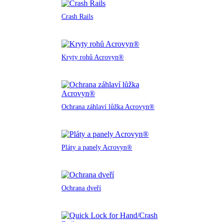
Crash Rails
Kryty rohů Acrovyn®
Ochrana záhlaví lůžka Acrovyn®
Pláty a panely Acrovyn®
Ochrana dveří