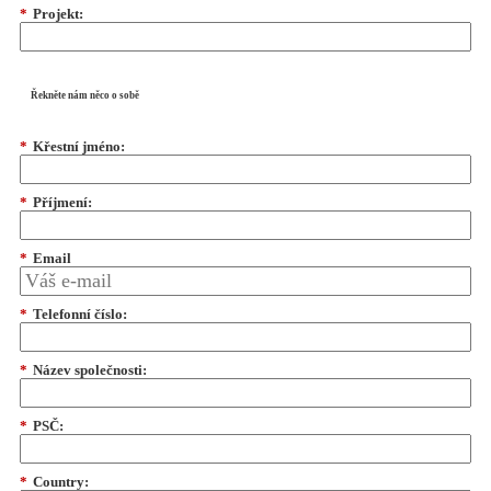
*
Projekt:
Řekněte nám něco o sobě
*
Křestní jméno:
*
Příjmení:
*
Email
*
Telefonní číslo:
*
Název společnosti:
*
PSČ:
*
Country: