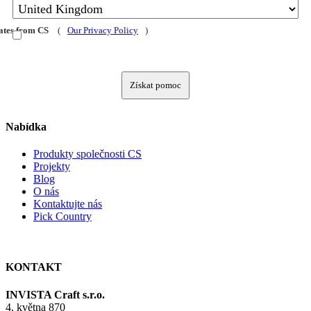
dates from CS
(
Our Privacy Policy
)
Získat pomoc
Nabídka
Produkty společnosti CS
Projekty
Blog
O nás
Kontaktujte nás
Pick Country
KONTAKT
INVISTA Craft s.r.o.
4. května 870