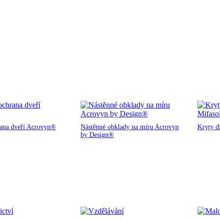
rana dveří Acrovyn®
Nástěnné obklady na míru Acrovyn
Kryty d
by Design®