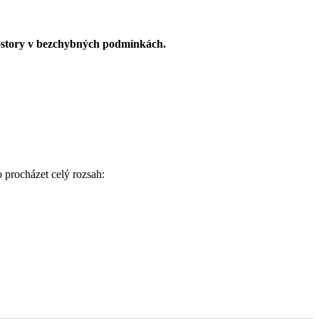
rostory v bezchybných podmínkách.
 procházet celý rozsah: