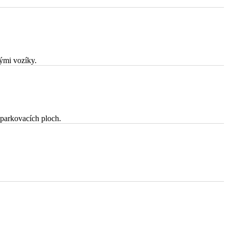
ými vozíky.
parkovacích ploch.