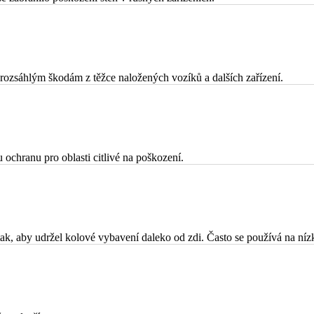
 rozsáhlým škodám z těžce naložených vozíků a dalších zařízení.
 ochranu pro oblasti citlivé na poškození.
k, aby udržel kolové vybavení daleko od zdi. Často se používá na níz