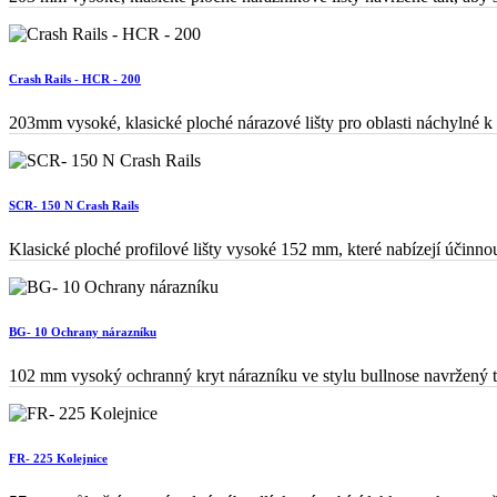
Crash Rails - HCR - 200
203mm vysoké, klasické ploché nárazové lišty pro oblasti náchylné k
SCR- 150 N Crash Rails
Klasické ploché profilové lišty vysoké 152 mm, které nabízejí účinnou
BG- 10 Ochrany nárazníku
102 mm vysoký ochranný kryt nárazníku ve stylu bullnose navržený ta
FR- 225 Kolejnice