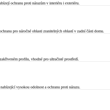
zejí ochranu proti nárazům v interiéru i exteriéru.
chranu pro náročné oblasti zranitelných oblastí v zadní části domu.
akřiveném profilu, vhodné pro ultračisté prostředí.
 nabízející vysokou odolnost a ochranu proti nárazu.