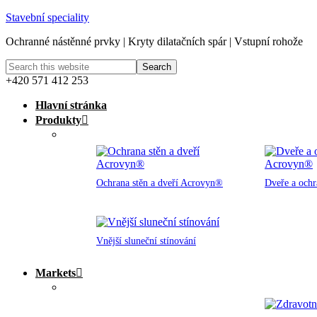
Stavební speciality
Ochranné nástěnné prvky | Kryty dilatačních spár | Vstupní rohože
+420 571 412 253
Hlavní stránka
Produkty
Ochrana stěn a dveří Acrovyn®
Dveře a och
Vnější sluneční stínování
Markets