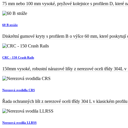
75 mm nebo 100 mm vysoké, pryžové kolejnice s profilem D, které nabí
60 B stráže
Diskrétní gumové kryty s profilem B o výšce 60 mm, které poskytují o
CRC - 150 Crash Rails
150mm vysoké, robustní nárazové lišty z nerezové oceli třídy 304L v z
Nerezová svodidla CRS
Řada ochranných lišt z nerezové oceli třídy 304 L v klasickém profilu
Nerezová svodila LLRSS