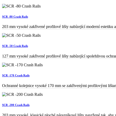
SCR -80 Crash Rails
203 mm vysoké zakřivené profilové lišty nabízející moderní estetiku
SCR -50 Crash Rails
127 mm vysoké zakřivené profilové lišty nabízející spolehlivou ochr
SCR -170 Crash Rails
Ochranné kolejnice vysoké 170 mm se zakřivenými profilovými lištami
SCR -200 Crash Rails
203 mm vysoké, klasické ploché nárazníkové lišty navržené tak, aby s