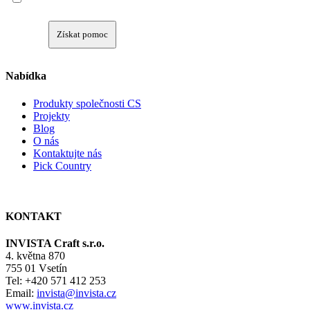
Získat pomoc
Nabídka
Produkty společnosti CS
Projekty
Blog
O nás
Kontaktujte nás
Pick Country
KONTAKT
INVISTA Craft s.r.o.
4. května 870
755 01 Vsetín
Tel: +420 571 412 253
Email:
invista@invista.cz
www.invista.cz