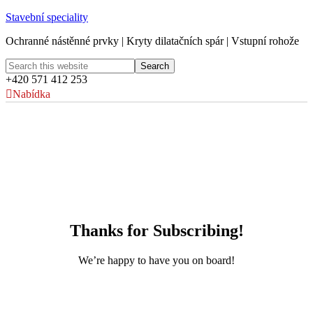
Stavební speciality
Ochranné nástěnné prvky | Kryty dilatačních spár | Vstupní rohože
+420 571 412 253
Nabídka
Thanks for Subscribing!
We’re happy to have you on board!