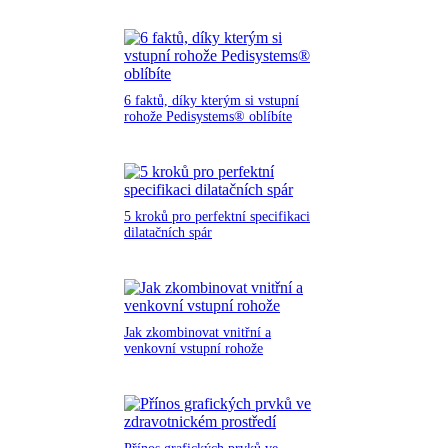
6 faktů, díky kterým si vstupní
rohože Pedisystems® oblíbíte
5 kroků pro perfektní specifikaci
dilatačních spár
Jak zkombinovat vnitřní a
venkovní vstupní rohože