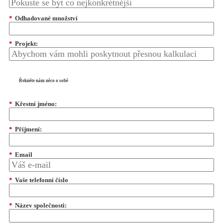
*
Odhadované množství
*
Projekt:
Řekněte nám něco o sobě
*
Křestní jméno:
*
Příjmení:
*
Email
*
Vaše telefonní číslo
*
Název společnosti: